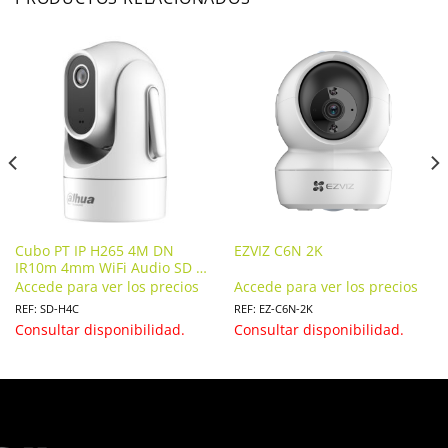
Cubo PT IP H265 4M DN
EZVIZ C6N 2K
IR10m 4mm WiFi Audio SD 5V
MIC. SD-H4C
Accede para ver los precios
Accede para ver los precios
REF: SD-H4C
REF: EZ-C6N-2K
Consultar disponibilidad.
Consultar disponibilidad.