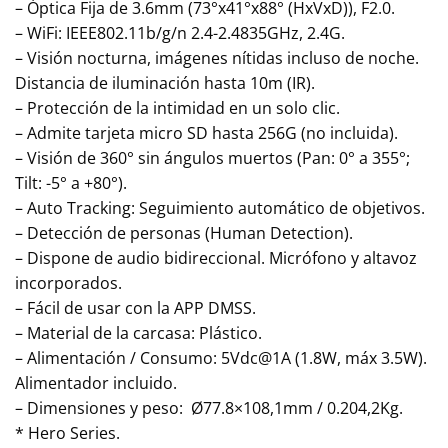
– Óptica Fija de 3.6mm (73°x41°x88° (HxVxD)), F2.0.
– WiFi: IEEE802.11b/g/n 2.4-2.4835GHz, 2.4G.
– Visión nocturna, imágenes nítidas incluso de noche.
Distancia de iluminación hasta 10m (IR).
– Protección de la intimidad en un solo clic.
– Admite tarjeta micro SD hasta 256G (no incluida).
– Visión de 360° sin ángulos muertos (Pan: 0° a 355°;
Tilt: -5° a +80°).
– Auto Tracking: Seguimiento automático de objetivos.
– Detección de personas (Human Detection).
– Dispone de audio bidireccional. Micrófono y altavoz
incorporados.
– Fácil de usar con la APP DMSS.
– Material de la carcasa: Plástico.
– Alimentación / Consumo: 5Vdc@1A (1.8W, máx 3.5W).
Alimentador incluido.
– Dimensiones y peso: Ø77.8×108,1mm / 0.204,2Kg.
* Hero Series.