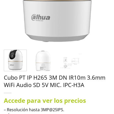
Cubo PT IP H265 3M DN IR10m 3.6mm
WiFi Audio SD 5V MIC. IPC-H3A
Accede para ver los precios
– Resolución hasta 3MP@25IPS.