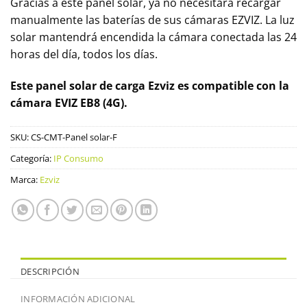
Gracias a este panel solar, ya no necesitará recargar
manualmente las baterías de sus cámaras EZVIZ. La luz
solar mantendrá encendida la cámara conectada las 24
horas del día, todos los días.
Este panel solar de carga Ezviz es compatible con la
cámara EVIZ EB8 (4G).
SKU:
CS-CMT-Panel solar-F
Categoría:
IP Consumo
Marca:
Ezviz
DESCRIPCIÓN
INFORMACIÓN ADICIONAL