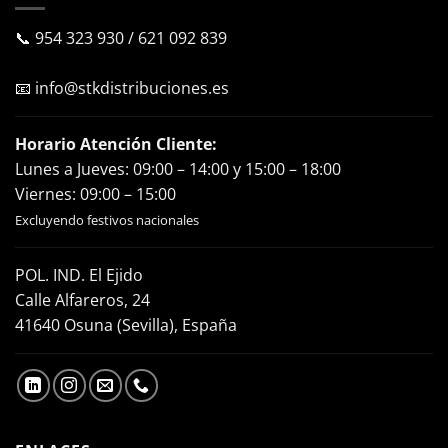
📞
954 323 930
/
621 092 839
📧
info@stkdistribuciones.es
Horario Atención Cliente:
Lunes a Jueves: 09:00 – 14:00 y 15:00 – 18:00
Viernes: 09:00 – 15:00
Excluyendo festivos nacionales
POL. IND. El Ejido
Calle Alfareros, 24
41640 Osuna (Sevilla), España