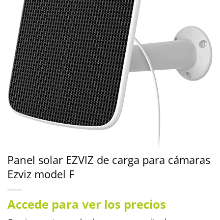
Panel solar EZVIZ de carga para cámaras
Ezviz model F
Accede para ver los precios