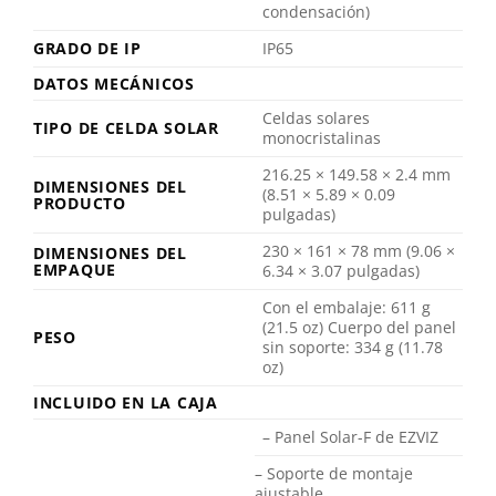
condensación)
GRADO DE IP
IP65
DATOS MECÁNICOS
Celdas solares
TIPO DE CELDA SOLAR
monocristalinas
216.25 × 149.58 × 2.4 mm
DIMENSIONES DEL
(8.51 × 5.89 × 0.09
PRODUCTO
pulgadas)
230 × 161 × 78 mm (9.06 ×
DIMENSIONES DEL
EMPAQUE
6.34 × 3.07 pulgadas)
Con el embalaje: 611 g
(21.5 oz) Cuerpo del panel
PESO
sin soporte: 334 g (11.78
oz)
INCLUIDO EN LA CAJA
– Panel Solar-F de EZVIZ
– Soporte de montaje
ajustable