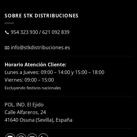
SOBRE STK DISTRIBUCIONES
📞
954 323 930
/
621 092 839
📧
info@stkdistribuciones.es
Horario Atención Cliente:
Lunes a Jueves: 09:00 – 14:00 y 15:00 – 18:00
Viernes: 09:00 – 15:00
Excluyendo festivos nacionales
POL. IND. El Ejido
Calle Alfareros, 24
41640 Osuna (Sevilla), España