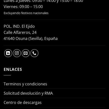
Lunes a Jueves: 09:00 – 14:00 y 15:00 – 18:00
Viernes: 09:00 – 15:00
Excluyendo festivos nacionales
POL. IND. El Ejido
Calle Alfareros, 24
41640 Osuna (Sevilla), España
ENLACES
Terminos y condiciones
Solicitud devolución y RMA
Centro de descargas