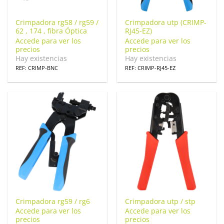
Crimpadora rg58 / rg59 /
Crimpadora utp (CRIMP-
62 , 174 , fibra Óptica
RJ45-EZ)
Accede para ver los
Accede para ver los
precios
precios
Hay existencias
Hay existencias
REF: CRIMP-BNC
REF: CRIMP-RJ45-EZ
Crimpadora rg59 / rg6
Crimpadora utp / stp
Accede para ver los
Accede para ver los
precios
precios