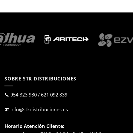
SOBRE STK DISTRIBUCIONES
📞
954 323 930
/
621 092 839
📧
info@stkdistribuciones.es
Horario Atención Cliente: