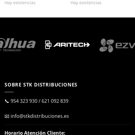
Hay existencias
Hay existencias
SOBRE STK DISTRIBUCIONES
📞
954 323 930
/
621 092 839
📧
info@stkdistribuciones.es
Horario Atención Cliente: