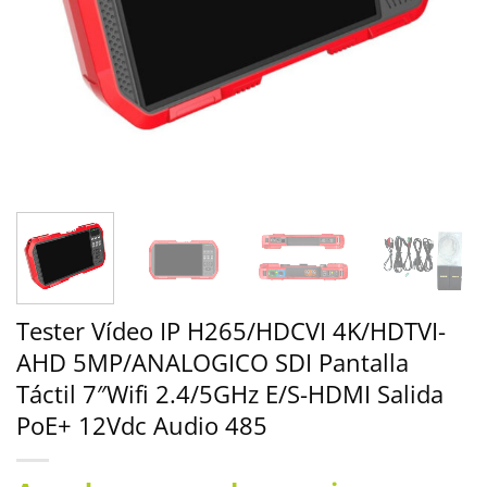
Tester Vídeo IP H265/HDCVI 4K/HDTVI-
AHD 5MP/ANALOGICO SDI Pantalla
Táctil 7″Wifi 2.4/5GHz E/S-HDMI Salida
PoE+ 12Vdc Audio 485