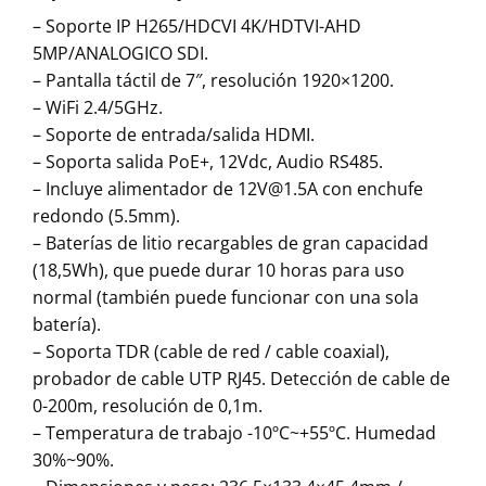
– Soporte IP H265/HDCVI 4K/HDTVI-AHD
5MP/ANALOGICO SDI.
– Pantalla táctil de 7″, resolución 1920×1200.
– WiFi 2.4/5GHz.
– Soporte de entrada/salida HDMI.
– Soporta salida PoE+, 12Vdc, Audio RS485.
– Incluye alimentador de 12V@1.5A con enchufe
redondo (5.5mm).
– Baterías de litio recargables de gran capacidad
(18,5Wh), que puede durar 10 horas para uso
normal (también puede funcionar con una sola
batería).
– Soporta TDR (cable de red / cable coaxial),
probador de cable UTP RJ45. Detección de cable de
0-200m, resolución de 0,1m.
– Temperatura de trabajo -10ºC~+55ºC. Humedad
30%~90%.