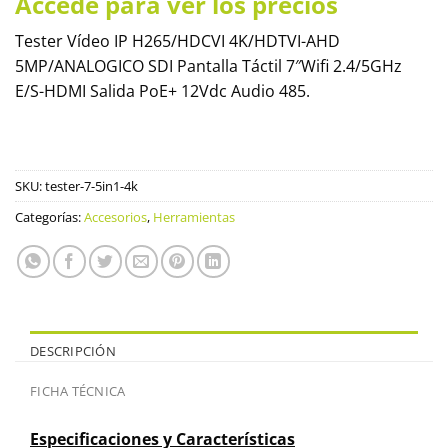
Accede para ver los precios
Tester Vídeo IP H265/HDCVI 4K/HDTVI-AHD
5MP/ANALOGICO SDI Pantalla Táctil 7″Wifi 2.4/5GHz
E/S-HDMI Salida PoE+ 12Vdc Audio 485.
SKU:
tester-7-5in1-4k
Categorías:
Accesorios
,
Herramientas
DESCRIPCIÓN
FICHA TÉCNICA
Especificaciones y Características