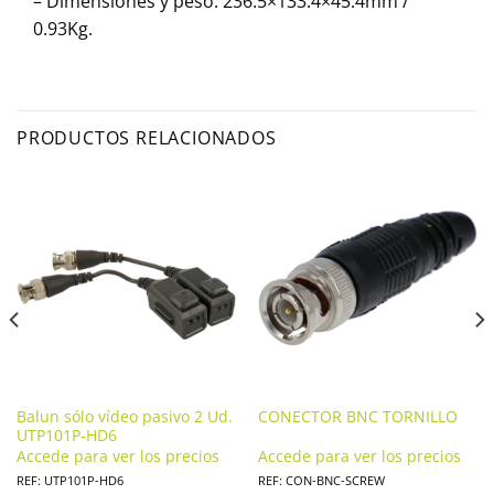
– Dimensiones y peso: 236.5×133.4×45.4mm /
0.93Kg.
PRODUCTOS RELACIONADOS
Balun sólo vídeo pasivo 2 Ud.
CONECTOR BNC TORNILLO
UTP101P-HD6
Accede para ver los precios
Accede para ver los precios
REF: UTP101P-HD6
REF: CON-BNC-SCREW