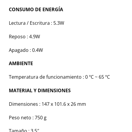
CONSUMO DE ENERGÍA
Lectura / Escritura : 5.3W
Reposo : 4.9W
Apagado : 0.4W
AMBIENTE
Temperatura de funcionamiento : 0 ºC ~ 65 ºC
MATERIAL Y DIMENSIONES
Dimensiones : 147 x 101.6 x 26 mm
Peso neto : 750 g
Tamaño : 3,5″