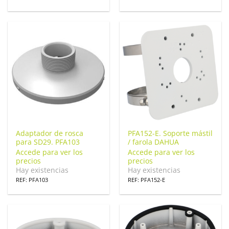
Adaptador de rosca
PFA152-E. Soporte mástil
para SD29. PFA103
/ farola DAHUA
Accede para ver los
Accede para ver los
precios
precios
Hay existencias
Hay existencias
REF: PFA103
REF: PFA152-E