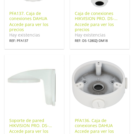
PFA137. Caja de
Caja de conexiones
conexiones DAHUA
HIKVISION PRO. DS-
1280ZJ-DM18
Accede para ver los
Accede para ver los
precios
precios
Hay existencias
Hay existencias
REF: PFA137
REF: DS-1280ZJ-DM18
Soporte de pared
PFA136. Caja de
HIKVISION PRO. DS-
conexiones DAHUA
1258ZJ
Accede para ver los
Accede para ver los