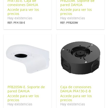
PFA130-E. Caja de
PFB203W. Soporte de
conexiones DAHUA
pared DAHUA
Accede para ver los
Accede para ver los
precios
precios
Hay existencias
Hay existencias
REF: PFA130-E
REF: PFB203W
PFB205W-E. Soporte de
Caja de conexiones
pared DAHUA
DAHUA PFA130-E-B
Accede para ver los
Accede para ver los
precios
precios
Hay existencias
Hay existencias