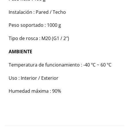
Instalación :
Pared / Techo
Peso soportado :
1000 g
Tipo de rosca :
M20 (G1 / 2″)
AMBIENTE
Temperatura de funcionamiento :
-40 ºC ~ 60 ºC
Uso :
Interior / Exterior
Humedad máxima :
90%