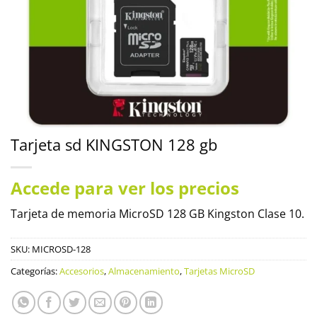
Tarjeta sd KINGSTON 128 gb
Accede para ver los precios
Tarjeta de memoria MicroSD 128 GB Kingston Clase 10.
SKU:
MICROSD-128
Categorías:
Accesorios
,
Almacenamiento
,
Tarjetas MicroSD