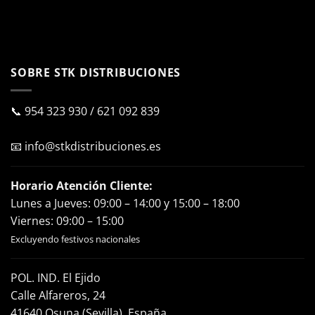
SOBRE STK DISTRIBUCIONES
📞
954 323 930
/
621 092 839
📧
info@stkdistribuciones.es
Horario Atención Cliente:
Lunes a Jueves: 09:00 – 14:00 y 15:00 – 18:00
Viernes: 09:00 – 15:00
Excluyendo festivos nacionales
POL. IND. El Ejido
Calle Alfareros, 24
41640 Osuna (Sevilla), España