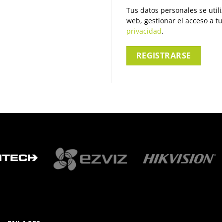
Tus datos personales se util
web, gestionar el acceso a t
privacidad
.
REGISTRARSE