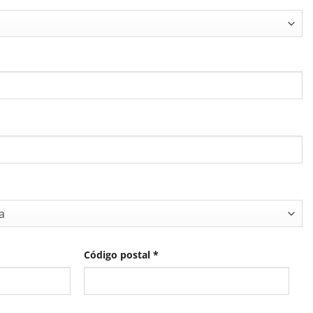
a
Código postal
*