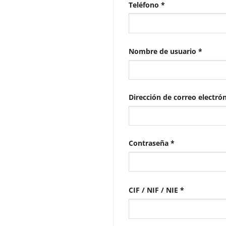
Teléfono
*
Obliga
Nombre de usuario
*
Dirección de correo electró
Obligatorio
Contraseña
*
CIF / NIF / NIE
*