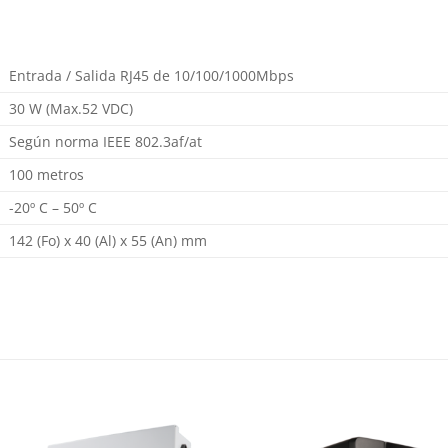
Entrada / Salida RJ45 de 10/100/1000Mbps
30 W (Max.52 VDC)
Según norma IEEE 802.3af/at
100 metros
-20º C – 50º C
142 (Fo) x 40 (Al) x 55 (An) mm