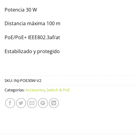
Potencia 30 W
Distancia máxima 100 m
PoE/PoE+ IEEE802.3af/at
Estabilizado y protegido
SKU:
INJ-POE30W-V2
Categorías:
Accesorios
,
Switch & PoE