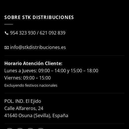
SOBRE STK DISTRIBUCIONES
📞
954 323 930
/
621 092 839
📧
info@stkdistribuciones.es
Horario Atención Cliente:
Lunes a Jueves: 09:00 – 14:00 y 15:00 – 18:00
Viernes: 09:00 – 15:00
Excluyendo festivos nacionales
POL. IND. El Ejido
Calle Alfareros, 24
41640 Osuna (Sevilla), España