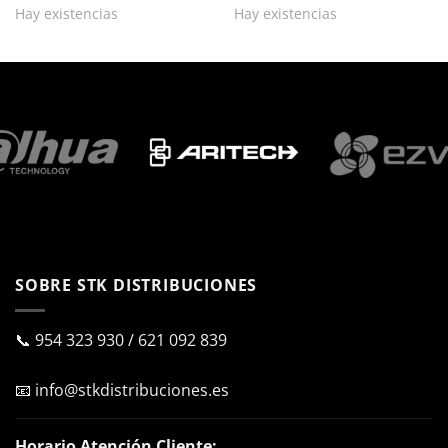
Hay existencias
Hay existencias
SOBRE STK DISTRIBUCIONES
📞
954 323 930
/
621 092 839
📧
info@stkdistribuciones.es
Horario Atención Cliente: