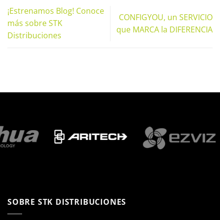
¡Estrenamos Blog! Conoce
CONFIGYOU, un SERVICIO
más sobre STK
que MARCA la DIFERENCIA
Distribuciones
SOBRE STK DISTRIBUCIONES