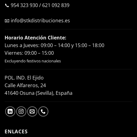
📞
954 323 930
/
621 092 839
📧
info@stkdistribuciones.es
Horario Atención Cliente:
Lunes a Jueves: 09:00 – 14:00 y 15:00 – 18:00
Viernes: 09:00 – 15:00
Excluyendo festivos nacionales
POL. IND. El Ejido
Calle Alfareros, 24
41640 Osuna (Sevilla), España
ENLACES