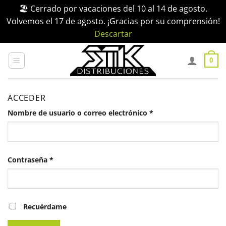
🏖️ Cerrado por vacaciones del 10 al 14 de agosto.
Volvemos el 17 de agosto. ¡Gracias por su comprensión!
Descartar
Saltar
al
0
contenido
ACCEDER
Obligatorio
Nombre de usuario o correo electrónico
*
Obligatorio
Contraseña
*
Recuérdame