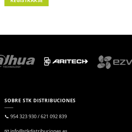
REGISTRARSE
SOBRE STK DISTRIBUCIONES
📞
954 323 930
/
621 092 839
📧
info@stkdistribuciones.es