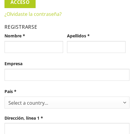
ACCESO
¿Olvidaste la contraseña?
REGISTRARSE
Nombre
*
Apellidos
*
Empresa
País
*
Select a country...
Dirección, línea 1
*