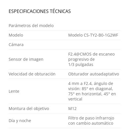
ESPECIFICACIONES TÉCNICAS
Parámetros del modelo
Modelo
Modelo CS-TY2-B0-1G2WF
Cámara
F2.4@CMOS de escaneo
Sensor de imagen
progresivo de
1/3 pulgadas
Velocidad de obturación
Obturador autoadaptativo
4 mm a F2.4, ángulo de
visión: 85° en diagonal,
Lente
75° en horizontal, 45° en
vertical
Montura del objetivo
M12
Filtro de paso infrarrojo
Día y noche
con cambio automático