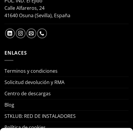
POL. IND. El Ejido
Calle Alfareros, 24
41640 Osuna (Sevilla), España
ENLACES
Terminos y condiciones
Solicitud devolución y RMA
Centro de descargas
Blog
STKLUB: RED DE INSTALADORES
Política de cookies