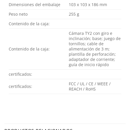
Dimensiones del embalaje
103 x 103 x 186 mm
Peso neto
255 g
Contenido de la caja:
Cámara TY2 con giro e
inclinación; base; juego de
tornillos; cable de
Contenido de la caja:
alimentación de 3 m;
plantilla de perforación;
adaptador de corriente;
guía de inicio rápido
certificados:
FCC / UL / CE / WEEE /
certificados:
REACH / RoHS