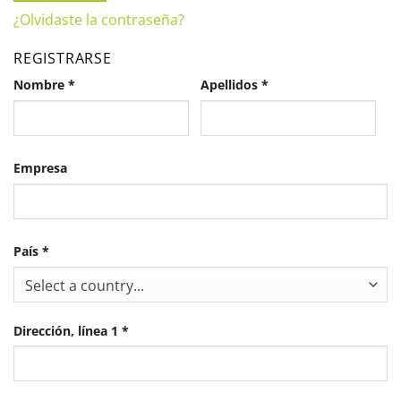
¿Olvidaste la contraseña?
REGISTRARSE
Nombre
*
Apellidos
*
Empresa
País
*
Select a country...
Dirección, línea 1
*