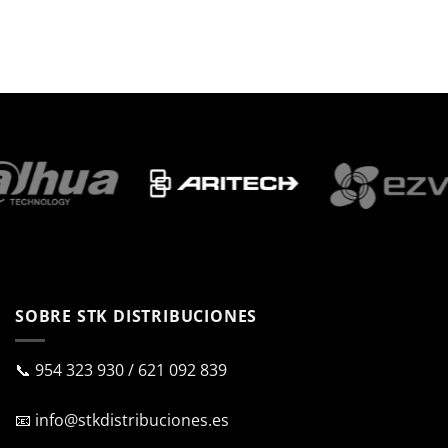
SOBRE STK DISTRIBUCIONES
📞
954 323 930
/
621 092 839
📧
info@stkdistribuciones.es