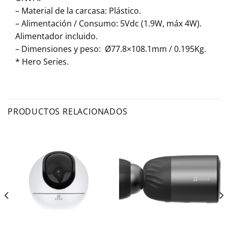
– Material de la carcasa: Plástico.
– Alimentación / Consumo: 5Vdc (1.9W, máx 4W).
Alimentador incluido.
– Dimensiones y peso: Ø77.8×108.1mm / 0.195Kg.
* Hero Series.
PRODUCTOS RELACIONADOS