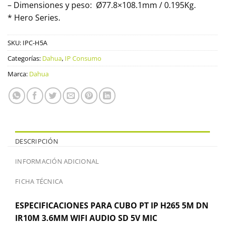
– Dimensiones y peso: Ø77.8×108.1mm / 0.195Kg.
* Hero Series.
SKU:
IPC-H5A
Categorías:
Dahua
,
IP Consumo
Marca:
Dahua
DESCRIPCIÓN
INFORMACIÓN ADICIONAL
FICHA TÉCNICA
ESPECIFICACIONES PARA CUBO PT IP H265 5M DN
IR10M 3.6MM WIFI AUDIO SD 5V MIC