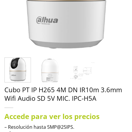
Cubo PT IP H265 4M DN IR10m 3.6mm
Wifi Audio SD 5V MIC. IPC-H5A
Accede para ver los precios
– Resolución hasta 5MP@25IPS.