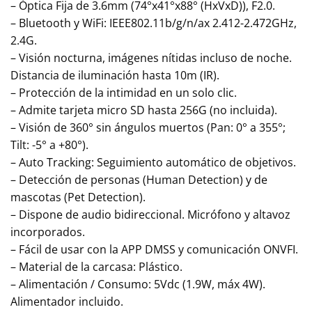
– Óptica Fija de 3.6mm (74°x41°x88° (HxVxD)), F2.0.
– Bluetooth y WiFi: IEEE802.11b/g/n/ax 2.412-2.472GHz,
2.4G.
– Visión nocturna, imágenes nítidas incluso de noche.
Distancia de iluminación hasta 10m (IR).
– Protección de la intimidad en un solo clic.
– Admite tarjeta micro SD hasta 256G (no incluida).
– Visión de 360° sin ángulos muertos (Pan: 0° a 355°;
Tilt: -5° a +80°).
– Auto Tracking: Seguimiento automático de objetivos.
– Detección de personas (Human Detection) y de
mascotas (Pet Detection).
– Dispone de audio bidireccional. Micrófono y altavoz
incorporados.
– Fácil de usar con la APP DMSS y comunicación ONVFI.
– Material de la carcasa: Plástico.
– Alimentación / Consumo: 5Vdc (1.9W, máx 4W).
Alimentador incluido.