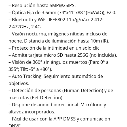
– Resolución hasta 5MP@25IPS.
– Óptica Fija de 3.6mm (74°x41°x88° (HxVxD)), F2.0.
– Bluetooth y WiFi: IEEE802.11b/g/n/ax 2.412-
2.472GHz, 2.4G.
– Visión nocturna, imágenes nítidas incluso de
noche. Distancia de iluminación hasta 10m (IR).
– Protección de la intimidad en un solo clic.
– Admite tarjeta micro SD hasta 256G (no incluida).
– Visión de 360° sin ángulos muertos (Pan: 0° a
355°; Tilt: -5° a +80°).
– Auto Tracking: Seguimiento automático de
objetivos.
– Detección de personas (Human Detection) y de
mascotas (Pet Detection).
– Dispone de audio bidireccional. Micrófono y
altavoz incorporados.
– Fácil de usar con la APP DMSS y comunicación
ONVFI.