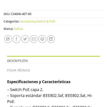
SKU:
CS4006-4ET-60
Categorías:
Accesorios
,
Switch & PoE
Marca:
Dahua
DESCRIPCIÓN
FICHA TÉCNICA
Especificaciones y Características
– Switch PoE capa 2.
– Soporta estándar IEEE802.3af, IEEE802.3at, Hi-
PoE.