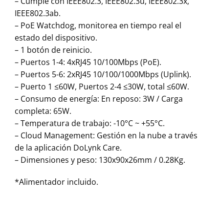
– Cumple con IEEE802.3, IEEE802.3u, IEEE802.3x,
IEEE802.3ab.
– PoE Watchdog, monitorea en tiempo real el
estado del dispositivo.
– 1 botón de reinicio.
– Puertos 1-4: 4xRJ45 10/100Mbps (PoE).
– Puertos 5-6: 2xRJ45 10/100/1000Mbps (Uplink).
– Puerto 1 ≤60W, Puertos 2-4 ≤30W, total ≤60W.
– Consumo de energía: En reposo: 3W / Carga
completa: 65W.
– Temperatura de trabajo: -10°C ~ +55°C.
– Cloud Management: Gestión en la nube a través
de la aplicación DoLynk Care.
– Dimensiones y peso: 130x90x26mm / 0.28Kg.
*Alimentador incluido.