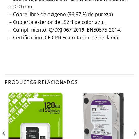
± 0.01mm.
– Cobre libre de oxígeno (99,97 % de pureza).
– Cubierta exterior de LSZH de color azul.
– Cumplimiento: Q/DXJ 067-2019, EN50575-2014.
– Certificación: CE CPR Eca retardante de llama.
PRODUCTOS RELACIONADOS