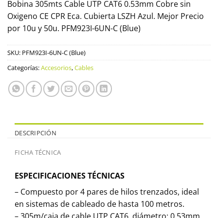
Bobina 305mts Cable UTP CAT6 0.53mm Cobre sin
Oxigeno CE CPR Eca. Cubierta LSZH Azul. Mejor Precio
por 10u y 50u. PFM923I-6UN-C (Blue)
SKU:
PFM923I-6UN-C (Blue)
Categorías:
Accesorios
,
Cables
DESCRIPCIÓN
FICHA TÉCNICA
ESPECIFICACIONES TÉCNICAS
– Compuesto por 4 pares de hilos trenzados, ideal
en sistemas de cableado de hasta 100 metros.
– 305m/caja de cable UTP CAT6, diámetro: 0.53mm