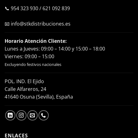
📞
954 323 930
/
621 092 839
📧
info@stkdistribuciones.es
Horario Atención Cliente:
Lunes a Jueves: 09:00 – 14:00 y 15:00 – 18:00
Viernes: 09:00 – 15:00
Excluyendo festivos nacionales
POL. IND. El Ejido
Calle Alfareros, 24
41640 Osuna (Sevilla), España
ENLACES