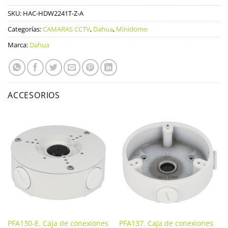
SKU:
HAC-HDW2241T-Z-A
Categorías:
CAMARAS CCTV
,
Dahua
,
Minidomo
Marca:
Dahua
ACCESORIOS
PFA130-E. Caja de conexiones
PFA137. Caja de conexiones