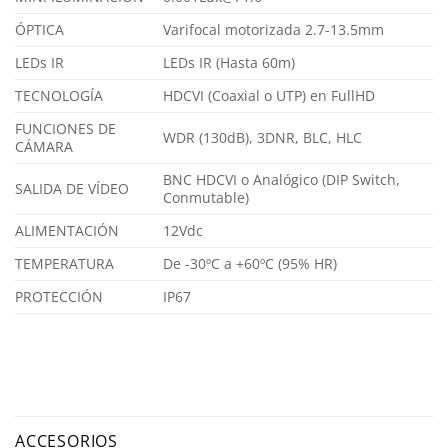
ÓPTICA
Varifocal motorizada 2.7-13.5mm
LEDs IR
LEDs IR (Hasta 60m)
TECNOLOGÍA
HDCVI (Coaxial o UTP) en FullHD
FUNCIONES DE
WDR (130dB), 3DNR, BLC, HLC
CÁMARA
BNC HDCVI o Analógico (DIP Switch,
SALIDA DE VÍDEO
Conmutable)
ALIMENTACIÓN
12Vdc
TEMPERATURA
De -30ºC a +60ºC (95% HR)
PROTECCIÓN
IP67
ACCESORIOS