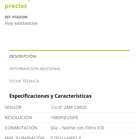
precios
REF: PFB203W
Hay existencias
DESCRIPCIÓN
INFORMACIÓN ADICIONAL
FICHA TÉCNICA
Especificaciones y Características
SENSOR
1/2.8″ 2MP CMOS
RESOLUCIÓN
1080P@25IPS
CONMUTACIÓN
Día – Noche con Filtro ICR
MIN. ILUMINACIÓN
0.001Lux@F1.6