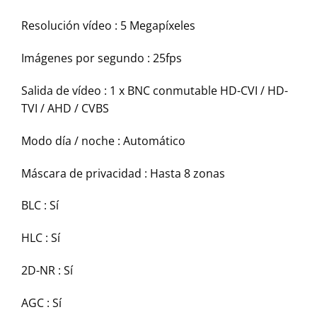
Resolución vídeo :
5 Megapíxeles
Imágenes por segundo :
25fps
Salida de vídeo :
1 x BNC conmutable HD-CVI / HD-
TVI / AHD / CVBS
Modo día / noche :
Automático
Máscara de privacidad :
Hasta 8 zonas
BLC :
Sí
HLC :
Sí
2D-NR :
Sí
AGC :
Sí