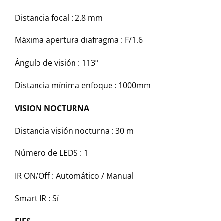
Distancia focal :
2.8 mm
Máxima apertura diafragma :
F/1.6
Ángulo de visión :
113º
Distancia mínima enfoque :
1000mm
VISION NOCTURNA
Distancia visión nocturna :
30 m
Número de LEDS :
1
IR ON/Off :
Automático / Manual
Smart IR :
Sí
EJES