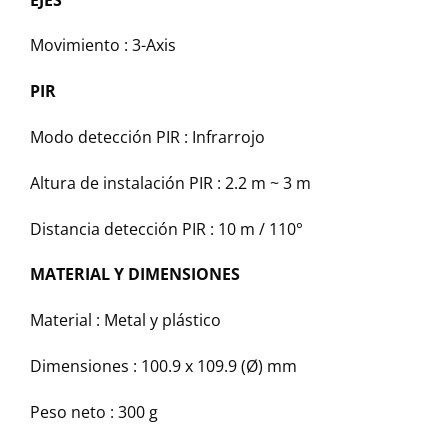
Movimiento :
3-Axis
PIR
Modo detección PIR :
Infrarrojo
Altura de instalación PIR :
2.2 m ~ 3 m
Distancia detección PIR :
10 m / 110°
MATERIAL Y DIMENSIONES
Material :
Metal y plástico
Dimensiones :
100.9 x 109.9 (Ø) mm
Peso neto :
300 g