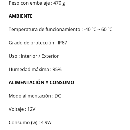
Peso con embalaje :
470 g
AMBIENTE
Temperatura de funcionamiento :
-40 ºC ~ 60 ºC
Grado de protección :
IP67
Uso :
Interior / Exterior
Humedad máxima :
95%
ALIMENTACIÓN Y CONSUMO
Modo alimentación :
DC
Voltaje :
12V
Consumo (w) :
4.9W