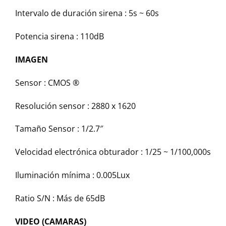
Intervalo de duración sirena :
5s ~ 60s
Potencia sirena :
110dB
IMAGEN
Sensor :
CMOS ®
Resolución sensor :
2880 x 1620
Tamaño Sensor :
1/2.7″
Velocidad electrónica obturador :
1/25 ~ 1/100,000s
Iluminación mínima :
0.005Lux
Ratio S/N :
Más de 65dB
VIDEO (CAMARAS)