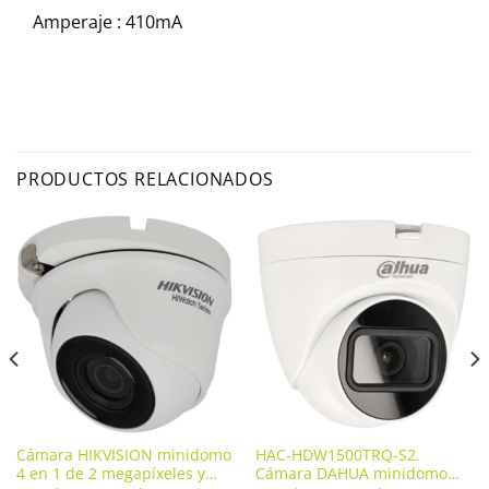
Amperaje :
410mA
PRODUCTOS RELACIONADOS
Cámara HIKVISION minidomo
HAC-HDW1500TRQ-S2.
4 en 1 de 2 megapíxeles y
Cámara DAHUA minidomo