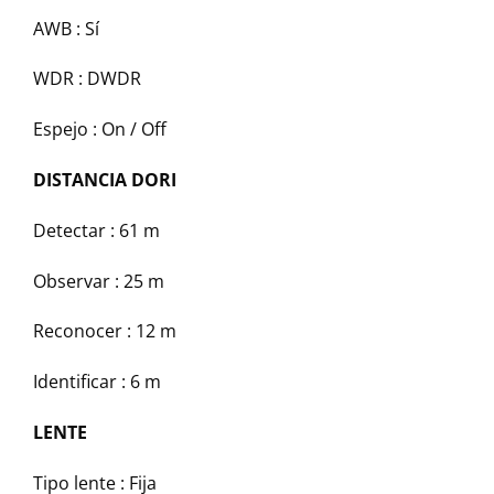
AWB :
Sí
WDR :
DWDR
Espejo :
On / Off
DISTANCIA DORI
Detectar :
61 m
Observar :
25 m
Reconocer :
12 m
Identificar :
6 m
LENTE
Tipo lente :
Fija