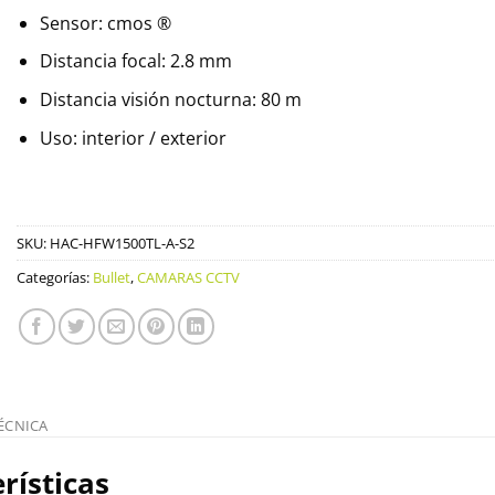
Sensor: cmos ®
Distancia focal: 2.8 mm
Distancia visión nocturna: 80 m
Uso: interior / exterior
SKU:
HAC-HFW1500TL-A-S2
Categorías:
Bullet
,
CAMARAS CCTV
ÉCNICA
rísticas