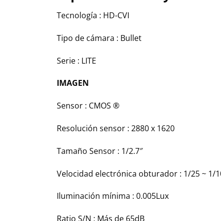
Tecnología : HD-CVI
Tipo de cámara : Bullet
Serie : LITE
IMAGEN
Sensor : CMOS ®
Resolución sensor : 2880 x 1620
Tamaño Sensor : 1/2.7″
Velocidad electrónica obturador : 1/25 ~ 1/
Iluminación mínima : 0.005Lux
Ratio S/N : Más de 65dB