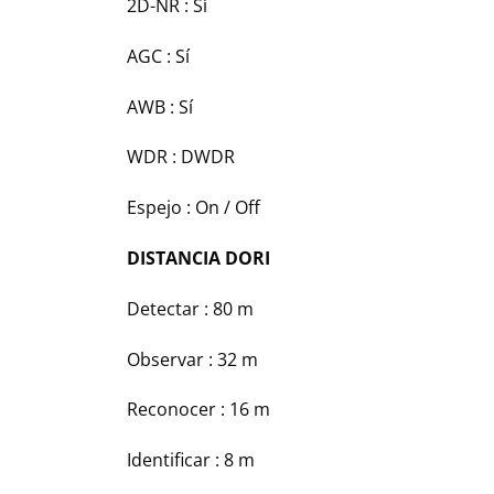
2D-NR : Sí
AGC : Sí
AWB : Sí
WDR : DWDR
Espejo : On / Off
DISTANCIA DORI
Detectar : 80 m
Observar : 32 m
Reconocer : 16 m
Identificar : 8 m