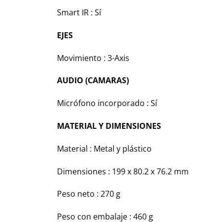
Smart IR : Sí
EJES
Movimiento : 3-Axis
AUDIO (CAMARAS)
Micrófono incorporado : Sí
MATERIAL Y DIMENSIONES
Material : Metal y plástico
Dimensiones : 199 x 80.2 x 76.2 mm
Peso neto : 270 g
Peso con embalaje : 460 g