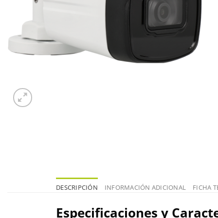
DESCRIPCIÓN
INFORMACIÓN ADICIONAL
FICHA T
Especificaciones y Caracte