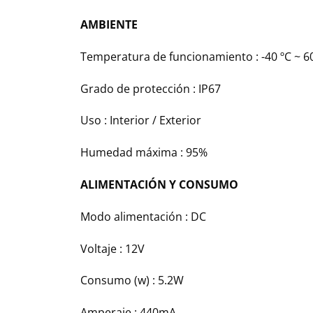
AMBIENTE
Temperatura de funcionamiento : -40 ºC ~ 6
Grado de protección : IP67
Uso : Interior / Exterior
Humedad máxima : 95%
ALIMENTACIÓN Y CONSUMO
Modo alimentación : DC
Voltaje : 12V
Consumo (w) : 5.2W
Amperaje : 440mA