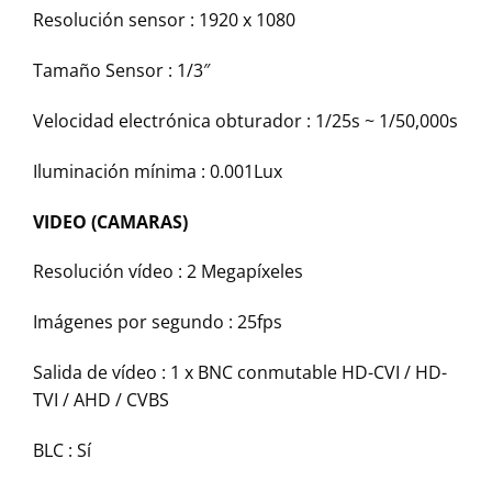
Resolución sensor :
1920 x 1080
Tamaño Sensor :
1/3″
Velocidad electrónica obturador :
1/25s ~ 1/50,000s
Iluminación mínima :
0.001Lux
VIDEO (CAMARAS)
Resolución vídeo :
2 Megapíxeles
Imágenes por segundo :
25fps
Salida de vídeo :
1 x BNC conmutable HD-CVI / HD-
TVI / AHD / CVBS
BLC :
Sí