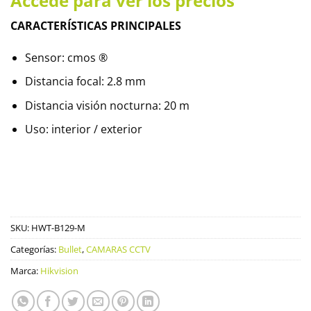
Accede para ver los precios
CARACTERÍSTICAS PRINCIPALES
Sensor: cmos ®
Distancia focal: 2.8 mm
Distancia visión nocturna: 20 m
Uso: interior / exterior
SKU:
HWT-B129-M
Categorías:
Bullet
,
CAMARAS CCTV
Marca:
Hikvision