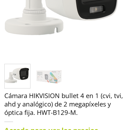
Cámara HIKVISION bullet 4 en 1 (cvi, tvi,
ahd y analógico) de 2 megapíxeles y
óptica fija. HWT-B129-M.