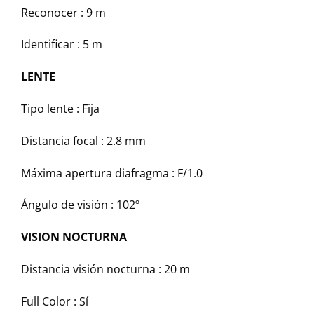
Reconocer :
9 m
Identificar :
5 m
LENTE
Tipo lente :
Fija
Distancia focal :
2.8 mm
Máxima apertura diafragma :
F/1.0
Ángulo de visión :
102º
VISION NOCTURNA
Distancia visión nocturna :
20 m
Full Color :
Sí