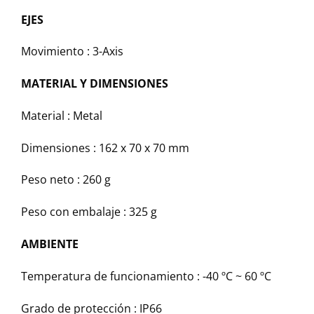
EJES
Movimiento :
3-Axis
MATERIAL Y DIMENSIONES
Material :
Metal
Dimensiones :
162 x 70 x 70 mm
Peso neto :
260 g
Peso con embalaje :
325 g
AMBIENTE
Temperatura de funcionamiento :
-40 ºC ~ 60 ºC
Grado de protección :
IP66