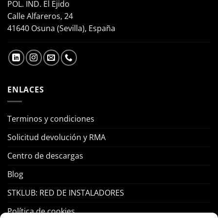
POL. IND. El Ejido
Calle Alfareros, 24
41640 Osuna (Sevilla), España
ENLACES
Terminos y condiciones
Solicitud devolución y RMA
Centro de descargas
Blog
STKLUB: RED DE INSTALADORES
Política de cookies