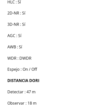
HLC :
Sí
2D-NR :
Sí
3D-NR :
Sí
AGC :
Sí
AWB :
Sí
WDR :
DWDR
Espejo :
On / Off
DISTANCIA DORI
Detectar :
47 m
Observar :
18 m