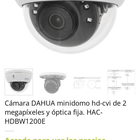
Cámara DAHUA minidomo hd-cvi de 2
megapíxeles y óptica fija. HAC-
HDBW1200E