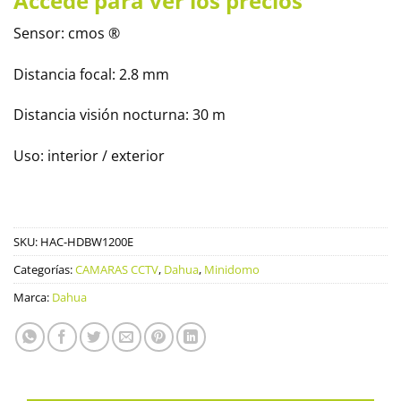
Accede para ver los precios
Sensor: cmos ®
Distancia focal: 2.8 mm
Distancia visión nocturna: 30 m
Uso: interior / exterior
SKU:
HAC-HDBW1200E
Categorías:
CAMARAS CCTV
,
Dahua
,
Minidomo
Marca:
Dahua