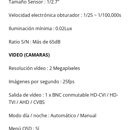
Tamaño Sensor :
1/2.7″
Velocidad electrónica obturador :
1/25 ~ 1/100,000s
Iluminación mínima :
0.02Lux
Ratio S/N :
Más de 65dB
VIDEO (CAMARAS)
Resolución vídeo :
2 Megapíxeles
Imágenes por segundo :
25fps
Salida de vídeo :
1 x BNC conmutable HD-CVI / HD-
TVI / AHD / CVBS
Modo día / noche :
Automático / Manual
Menú OSD :
Sí