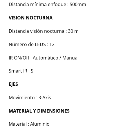
Distancia mínima enfoque :
500mm
VISION NOCTURNA
Distancia visión nocturna :
30 m
Número de LEDS :
12
IR ON/Off :
Automático / Manual
Smart IR :
Sí
EJES
Movimiento :
3-Axis
MATERIAL Y DIMENSIONES
Material :
Aluminio