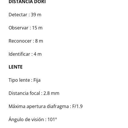
DISTANCIA DORI
Detectar :
39 m
Observar :
15 m
Reconocer :
8 m
Identificar :
4 m
LENTE
Tipo lente :
Fija
Distancia focal :
2.8 mm
Máxima apertura diafragma :
F/1.9
Ángulo de visión :
101º