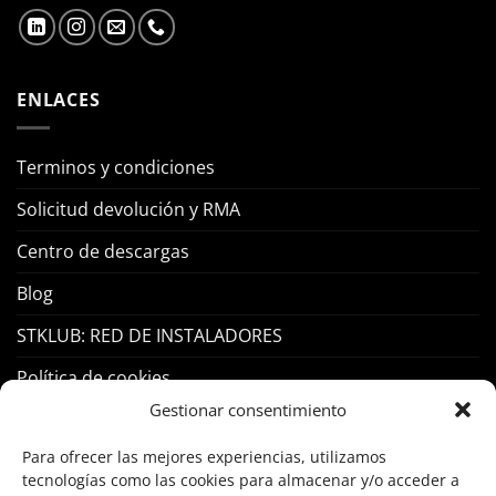
ENLACES
Terminos y condiciones
Solicitud devolución y RMA
Centro de descargas
Blog
STKLUB: RED DE INSTALADORES
Política de cookies
Gestionar consentimiento
PRODUCTOS
Para ofrecer las mejores experiencias, utilizamos
tecnologías como las cookies para almacenar y/o acceder a