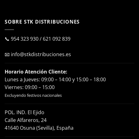
SOBRE STK DISTRIBUCIONES
📞
954 323 930
/
621 092 839
📧
info@stkdistribuciones.es
Horario Atención Cliente:
Lunes a Jueves: 09:00 – 14:00 y 15:00 – 18:00
Viernes: 09:00 – 15:00
Excluyendo festivos nacionales
POL. IND. El Ejido
Calle Alfareros, 24
41640 Osuna (Sevilla), España