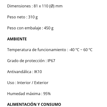
Dimensiones :
81 x 110 (Ø) mm
Peso neto :
310 g
Peso con embalaje :
450 g
AMBIENTE
Temperatura de funcionamiento :
-40 ºC ~ 60 ºC
Grado de protección :
IP67
Antivandálica :
IK10
Uso :
Interior / Exterior
Humedad máxima :
95%
ALIMENTACIÓN Y CONSUMO