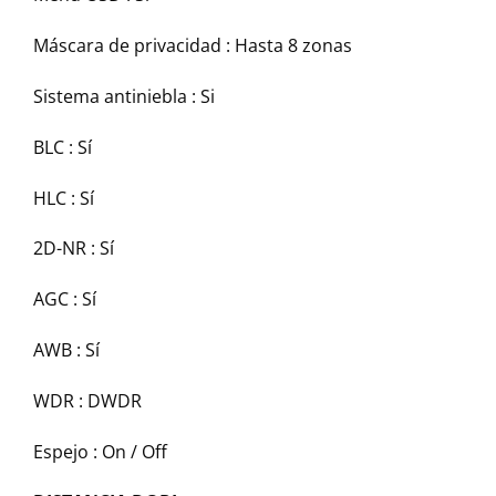
Máscara de privacidad :
Hasta 8 zonas
Sistema antiniebla :
Si
BLC :
Sí
HLC :
Sí
2D-NR :
Sí
AGC :
Sí
AWB :
Sí
WDR :
DWDR
Espejo :
On / Off