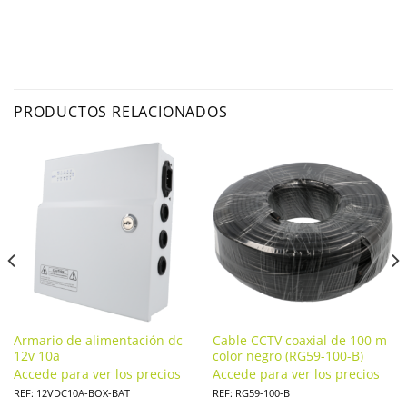
PRODUCTOS RELACIONADOS
Armario de alimentación dc
Cable CCTV coaxial de 100 m
12v 10a
color negro (RG59-100-B)
Accede para ver los precios
Accede para ver los precios
REF: 12VDC10A-BOX-BAT
REF: RG59-100-B