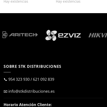
Hay existencias
Hay existencias
SOBRE STK DISTRIBUCIONES
📞
954 323 930
/
621 092 839
📧
info@stkdistribuciones.es
Horario Atención Cliente: