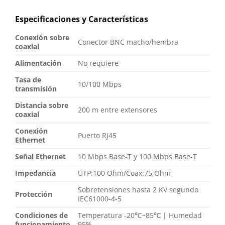
Especificaciones y Características
Conexión sobre
Conector BNC macho/hembra
coaxial
Alimentación
No requiere
Tasa de
10/100 Mbps
transmisión
Distancia sobre
200 m entre extensores
coaxial
Conexión
Puerto RJ45
Ethernet
Señal Ethernet
10 Mbps Base-T y 100 Mbps Base-T
Impedancia
UTP:100 Ohm/Coax:75 Ohm
Sobretensiones hasta 2 KV segundo
Protección
IEC61000-4-5
Condiciones de
Temperatura -20℃~85℃ | Humedad
funcionamiento
95%