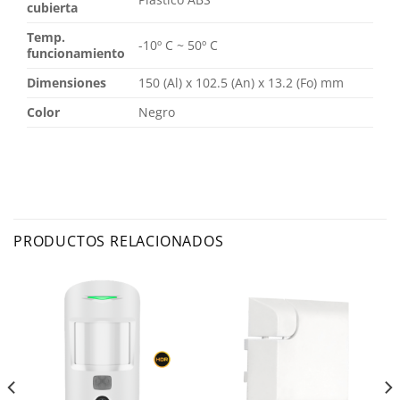
cubierta
Temp.
-10º C ~ 50º C
funcionamiento
Dimensiones
150 (Al) x 102.5 (An) x 13.2 (Fo) mm
Color
Negro
PRODUCTOS RELACIONADOS