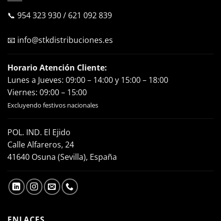
📞
954 323 930
/
621 092 839
📧
info@stkdistribuciones.es
Horario Atención Cliente:
Lunes a Jueves: 09:00 – 14:00 y 15:00 – 18:00
Viernes: 09:00 – 15:00
Excluyendo festivos nacionales
POL. IND. El Ejido
Calle Alfareros, 24
41640 Osuna (Sevilla), España
ENLACES