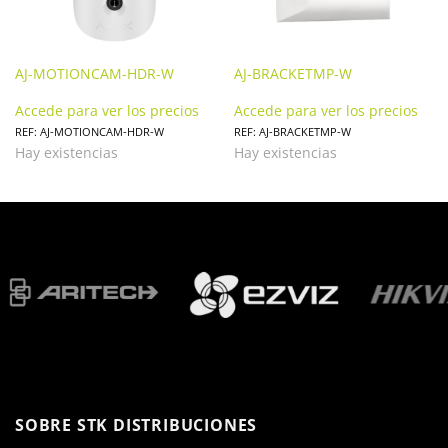
AJ-MOTIONCAM-HDR-W
AJ-BRACKETMP-W
Accede para ver los precios
Accede para ver los precios
REF: AJ-MOTIONCAM-HDR-W
REF: AJ-BRACKETMP-W
Hay existencias
Hay existencias
SOBRE STK DISTRIBUCIONES