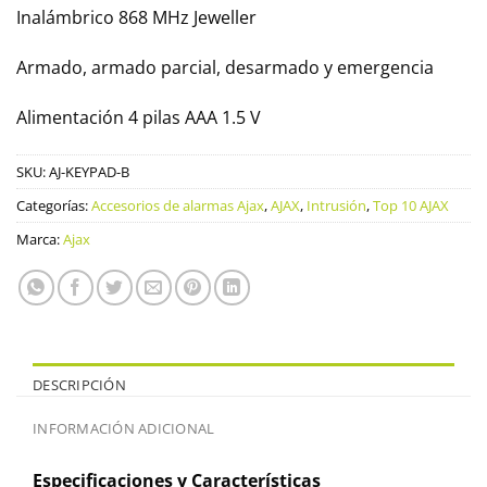
Inalámbrico 868 MHz Jeweller
Armado, armado parcial, desarmado y emergencia
Alimentación 4 pilas AAA 1.5 V
SKU:
AJ-KEYPAD-B
Categorías:
Accesorios de alarmas Ajax
,
AJAX
,
Intrusión
,
Top 10 AJAX
Marca:
Ajax
DESCRIPCIÓN
INFORMACIÓN ADICIONAL
Especificaciones y Características