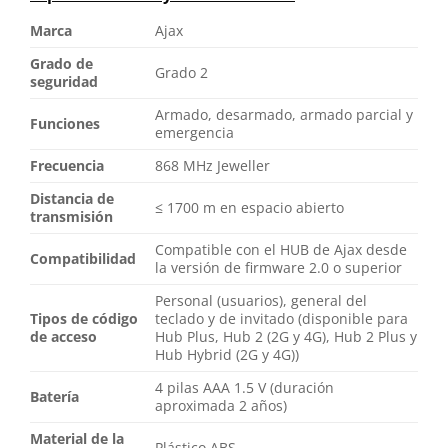
Marca
Ajax
Grado de
Grado 2
seguridad
Armado, desarmado, armado parcial y
Funciones
emergencia
Frecuencia
868 MHz Jeweller
Distancia de
≤ 1700 m en espacio abierto
transmisión
Compatible con el HUB de Ajax desde
Compatibilidad
la versión de firmware 2.0 o superior
Personal (usuarios), general del
Tipos de código
teclado y de invitado (disponible para
de acceso
Hub Plus, Hub 2 (2G y 4G), Hub 2 Plus y
Hub Hybrid (2G y 4G))
4 pilas AAA 1.5 V (duración
Batería
aproximada 2 años)
Material de la
Plástico ABS