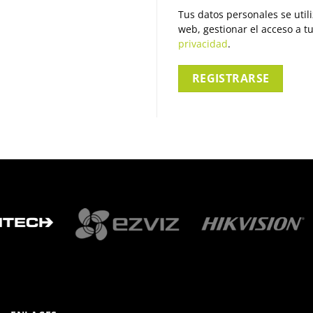
Tus datos personales se util
web, gestionar el acceso a t
privacidad
.
REGISTRARSE