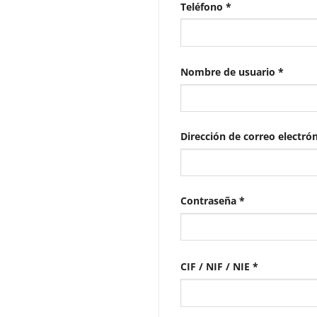
Teléfono
*
Obliga
Nombre de usuario
*
Dirección de correo electró
Obligatorio
Contraseña
*
CIF / NIF / NIE
*