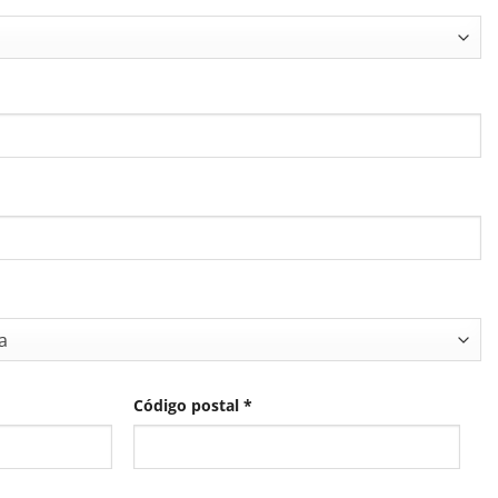
a
Código postal
*