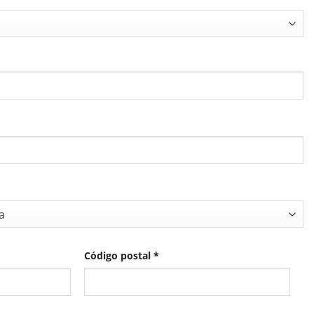
a
Código postal
*