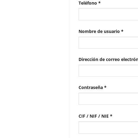
Teléfono
*
Obliga
Nombre de usuario
*
Dirección de correo electró
Obligatorio
Contraseña
*
CIF / NIF / NIE
*