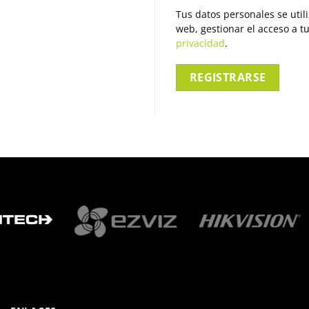
Tus datos personales se util
web, gestionar el acceso a t
privacidad
.
REGISTRARSE