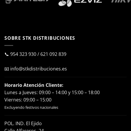
SOBRE STK DISTRIBUCIONES
📞
954 323 930
/
621 092 839
📧
info@stkdistribuciones.es
Horario Atención Cliente:
Lunes a Jueves: 09:00 – 14:00 y 15:00 – 18:00
Viernes: 09:00 – 15:00
Excluyendo festivos nacionales
POL. IND. El Ejido
Calle Alfareros, 24