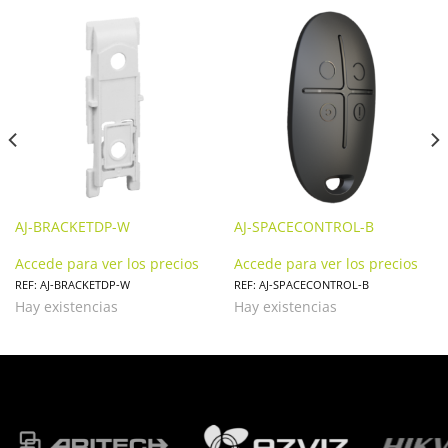
AJ-BRACKETDP-W
AJ-SPACECONTROL-B
Accede para ver los precios
Accede para ver los precios
REF: AJ-BRACKETDP-W
REF: AJ-SPACECONTROL-B
Hay existencias
Hay existencias