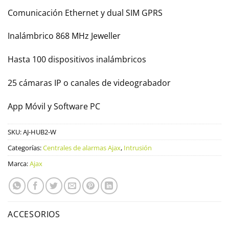
Comunicación Ethernet y dual SIM GPRS
Inalámbrico 868 MHz Jeweller
Hasta 100 dispositivos inalámbricos
25 cámaras IP o canales de videograbador
App Móvil y Software PC
SKU:
AJ-HUB2-W
Categorías:
Centrales de alarmas Ajax
,
Intrusión
Marca:
Ajax
ACCESORIOS