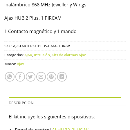
Inalámbrico 868 MHz Jeweller y Wings
Ajax HUB 2 Plus, 1 PIRCAM
1 Contacto magnético y 1 mando
SKU:
AJ-STARTERKITPLUS-CAM-HDR-W
Categorías:
AJAX
,
Intrusión
,
Kits de alarmas Ajax
Marca:
Ajax
DESCRIPCIÓN
El kit incluye los siguientes dispositivos:
Panel de control
AJ-HUB2-PLUS-W