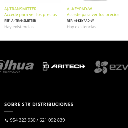
AJ-TRANSMITTER
AJ-KEYPAD-W
Accede para ver los precios
Accede para ver los precios
REF: AJ-TRANSMITTER
REF: AJ-KEYPAD-W
Hay existencias
Hay existencias
SOBRE STK DISTRIBUCIONES
📞
954 323 930
/
621 092 839