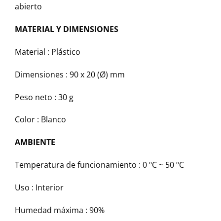
abierto
MATERIAL Y DIMENSIONES
Material :
Plástico
Dimensiones :
90 x 20 (Ø) mm
Peso neto :
30 g
Color :
Blanco
AMBIENTE
Temperatura de funcionamiento :
0 ºC ~ 50 ºC
Uso :
Interior
Humedad máxima :
90%