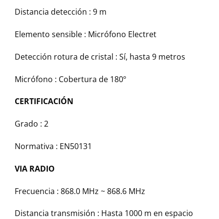
Distancia detección :
9 m
Elemento sensible :
Micrófono Electret
Detección rotura de cristal :
Sí, hasta 9 metros
Micrófono :
Cobertura de 180º
CERTIFICACIÓN
Grado :
2
Normativa :
EN50131
VIA RADIO
Frecuencia :
868.0 MHz ~ 868.6 MHz
Distancia transmisión :
Hasta 1000 m en espacio