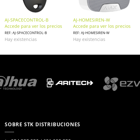
AJ-SPACECONTROL-B
AJ-HOMESIREN-W
Accede para ver los precios
Accede para ver los precios
REF: AJ-SPACECONTROL-B
REF: AJ-HOMESIREN-W
Hay existencias
Hay existencias
SOBRE STK DISTRIBUCIONES