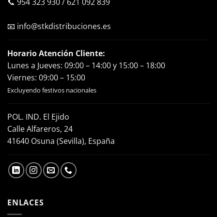
📞
954 323 930
/
621 092 839
📧
info@stkdistribuciones.es
Horario Atención Cliente:
Lunes a Jueves: 09:00 – 14:00 y 15:00 – 18:00
Viernes: 09:00 – 15:00
Excluyendo festivos nacionales
POL. IND. El Ejido
Calle Alfareros, 24
41640 Osuna (Sevilla), España
ENLACES