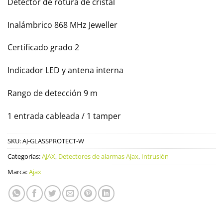
Detector de rotura de cristal
Inalámbrico 868 MHz Jeweller
Certificado grado 2
Indicador LED y antena interna
Rango de detección 9 m
1 entrada cableada / 1 tamper
SKU:
AJ-GLASSPROTECT-W
Categorías:
AJAX
,
Detectores de alarmas Ajax
,
Intrusión
Marca:
Ajax