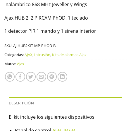
Inalámbrico 868 MHz Jeweller y Wings
Ajax HUB 2, 2 PIRCAM PhOD, 1 teclado
1 detector PIR,1 mando y 1 sirena interior
SKU:
AJ-HUB2KIT-MP-PHOD-B
Categorías:
AJAX
,
Intrusión
,
Kits de alarmas Ajax
Marca:
Ajax
DESCRIPCIÓN
El kit incluye los siguientes dispositivos:
Panel de control
AJ-HUB2-B
,