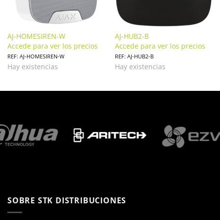
AJ-HOMESIREN-W
AJ-HUB2-B
Accede para ver los precios
Accede para ver los precios
REF: AJ-HOMESIREN-W
REF: AJ-HUB2-B
Hay existencias
Hay existencias
SOBRE STK DISTRIBUCIONES