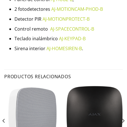
2 fotodetectores
AJ-MOTIONCAM-PHOD-B
Detector PIR
AJ-MOTIONPROTECT-B
Control remoto
AJ-SPACECONTROL-B
Teclado inalámbrico
AJ-KEYPAD-B
Sirena interior
AJ-HOMESIREN-B
.
PRODUCTOS RELACIONADOS