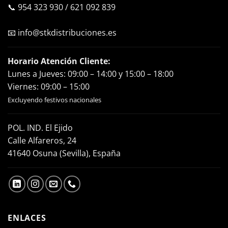
📞
954 323 930
/
621 092 839
📧
info@stkdistribuciones.es
Horario Atención Cliente:
Lunes a Jueves: 09:00 – 14:00 y 15:00 – 18:00
Viernes: 09:00 – 15:00
Excluyendo festivos nacionales
POL. IND. El Ejido
Calle Alfareros, 24
41640 Osuna (Sevilla), España
ENLACES