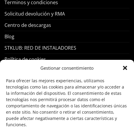
Terminos y condiciones
Solicitud devolución y RMA
Centro de descargas
Blog
STKLUB: RED DE INSTALADORES
Política de cookies
Gestionar consentimiento
PRODUCTOS
Para ofrecer las mejores experiencias, utilizamos
tecnologías como las cookies para almacenar y/o acceder a
la información del dispositivo. El consentimiento de estas
Control Acceso
tecnologías nos permitirá procesar datos como el
Hogar Inteligente
comportamiento de navegación o las identificaciones únicas
en este sitio. No consentir o retirar el consentimiento,
Incendio
puede afectar negativamente a ciertas características y
funciones.
Intrusión