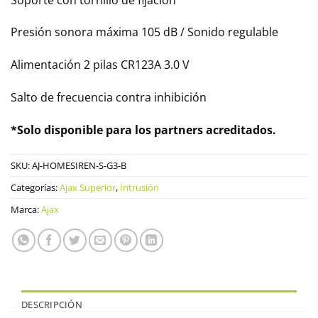
Presión sonora máxima 105 dB / Sonido regulable
Alimentación 2 pilas CR123A 3.0 V
Salto de frecuencia contra inhibición
*Solo disponible para los partners acreditados.
SKU:
AJ-HOMESIREN-S-G3-B
Categorías:
Ajax Superior
,
Intrusión
Marca:
Ajax
DESCRIPCIÓN