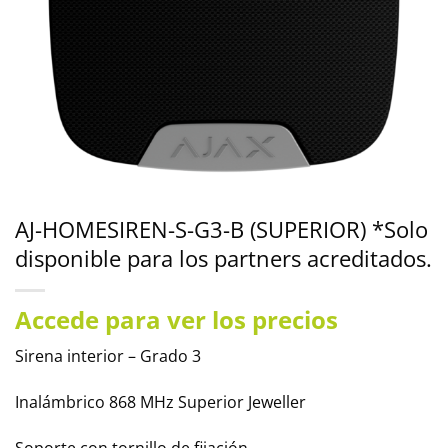
AJ-HOMESIREN-S-G3-B (SUPERIOR) *Solo
disponible para los partners acreditados.
Accede para ver los precios
Sirena interior – Grado 3
Inalámbrico 868 MHz Superior Jeweller
Soporte con tornillo de fijación