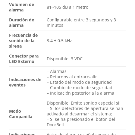
Volumen de
81~105 dB a 1 metro
alarma
Duración de
Configurable entre 3 segundos y 3
alarma
minutos
Frecuencia de
sonido de la
3.4 ± 0.5 kHz
sirena
Conector para
Disponible. 3 VDC
LED Externo
– Alarmas
– Retardos al entrar/salir
Indicaciones de
– Estado del modo de seguridad
eventos
– Cambio de modo de seguridad
– Indicación posterior a la alarma
Disponible. Emite sonido especial si:
– Si los detectores de apertura se han
Modo
activado al desarmar el sistema;
Campanilla
– Si se ha presionado el botón del
DoorBell
Indicaciones
Aviso de alarma y señal sonora de