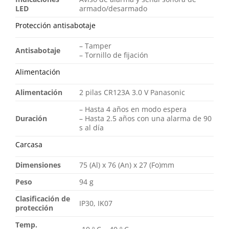
LED
armado/desarmado
Protección antisabotaje
– Tamper
Antisabotaje
– Tornillo de fijación
Alimentación
Alimentación
2 pilas CR123A 3.0 V Panasonic
– Hasta 4 años en modo espera
Duración
– Hasta 2.5 años con una alarma de 90
s al día
Carcasa
Dimensiones
75 (Al) x 76 (An) x 27 (Fo)mm
Peso
94 g
Clasificación de
IP30, IK07
protección
Temp.