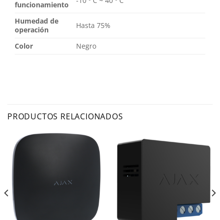
-10 º C ~ 40 º C
funcionamiento
Humedad de
Hasta 75%
operación
Color
Negro
PRODUCTOS RELACIONADOS