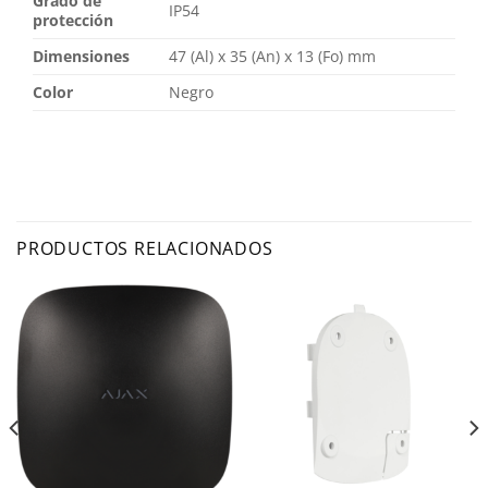
Grado de
IP54
protección
Dimensiones
47 (Al) x 35 (An) x 13 (Fo) mm
Color
Negro
PRODUCTOS RELACIONADOS