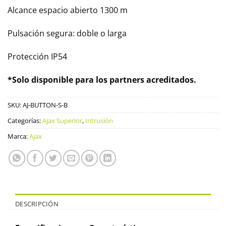
Alcance espacio abierto 1300 m
Pulsación segura: doble o larga
Protección IP54
*Solo disponible para los partners acreditados.
SKU:
AJ-BUTTON-S-B
Categorías:
Ajax Superior
,
Intrusión
Marca:
Ajax
DESCRIPCIÓN