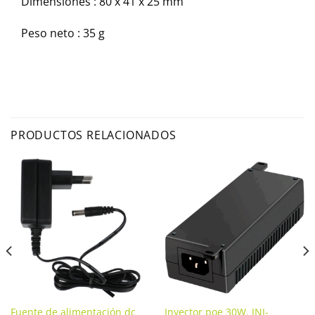
Dimensiones : 80 x 41 x 25 mm
Peso neto : 35 g
PRODUCTOS RELACIONADOS
Fuente de alimentación dc
Inyector poe 30W. INJ-