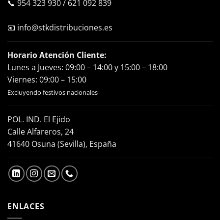
📞
954 323 930
/
621 092 839
📧
info@stkdistribuciones.es
Horario Atención Cliente:
Lunes a Jueves: 09:00 – 14:00 y 15:00 – 18:00
Viernes: 09:00 – 15:00
Excluyendo festivos nacionales
POL. IND. El Ejido
Calle Alfareros, 24
41640 Osuna (Sevilla), España
ENLACES