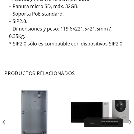
– Ranura micro SD, máx. 32GB.
– Soporta PoE standard.
– SIP2.0.
– Dimensiones y peso: 119.6×221.5×21.5mm /
0.35Kg.
* SIP2.0 sólo es compatible con dispositivos SIP2.0.
PRODUCTOS RELACIONADOS