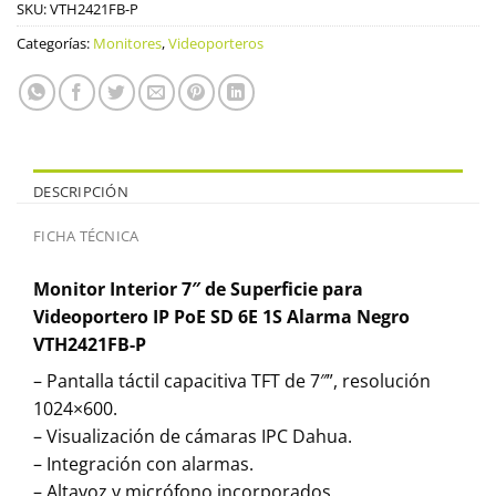
SKU:
VTH2421FB-P
Categorías:
Monitores
,
Videoporteros
DESCRIPCIÓN
FICHA TÉCNICA
Monitor Interior 7″ de Superficie para
Videoportero IP PoE SD 6E 1S Alarma Negro
VTH2421FB-P
– Pantalla táctil capacitiva TFT de 7″”, resolución
1024×600.
– Visualización de cámaras IPC Dahua.
– Integración con alarmas.
– Altavoz y micrófono incorporados.