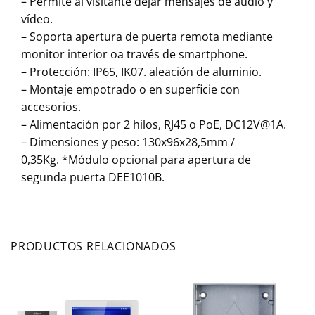
– Permite al visitante dejar mensajes de audio y
vídeo.
– Soporta apertura de puerta remota mediante
monitor interior oa través de smartphone.
– Protección: IP65, IK07. aleación de aluminio.
– Montaje empotrado o en superficie con
accesorios.
– Alimentación por 2 hilos, RJ45 o PoE, DC12V@1A.
– Dimensiones y peso: 130x96x28,5mm /
0,35Kg. *Módulo opcional para apertura de
segunda puerta DEE1010B.
PRODUCTOS RELACIONADOS