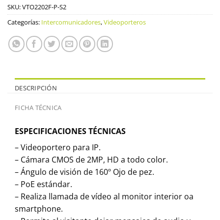
SKU:
VTO2202F-P-S2
Categorías:
Intercomunicadores
,
Videoporteros
DESCRIPCIÓN
FICHA TÉCNICA
ESPECIFICACIONES TÉCNICAS
– Videoportero para IP.
– Cámara CMOS de 2MP, HD a todo color.
– Ángulo de visión de 160º Ojo de pez.
– PoE estándar.
– Realiza llamada de vídeo al monitor interior oa
smartphone.