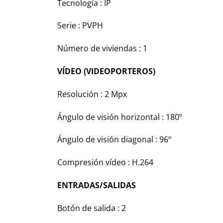
Tecnología : IP
Serie : PVPH
Número de viviendas : 1
VÍDEO (VIDEOPORTEROS)
Resolución : 2 Mpx
Ángulo de visión horizontal : 180º
Ángulo de visión diagonal : 96º
Compresión vídeo : H.264
ENTRADAS/SALIDAS
Botón de salida : 2