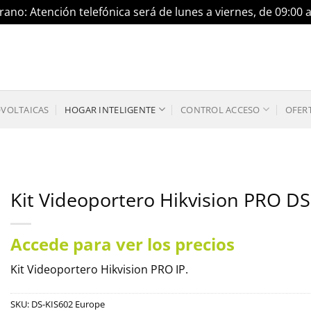
ano: Atención telefónica será de lunes a viernes, de 09:00 
OVOLTAICAS
HOGAR INTELIGENTE
CONTROL ACCESO
OFER
Kit Videoportero Hikvision PRO D
Accede para ver los precios
Kit Videoportero Hikvision PRO IP.
SKU:
DS-KIS602 Europe