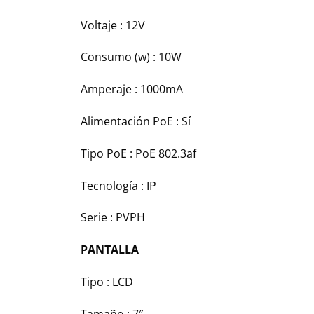
Voltaje : 12V
Consumo (w) : 10W
Amperaje : 1000mA
Alimentación PoE : Sí
Tipo PoE : PoE 802.3af
Tecnología : IP
Serie : PVPH
PANTALLA
Tipo : LCD
Tamaño : 7″