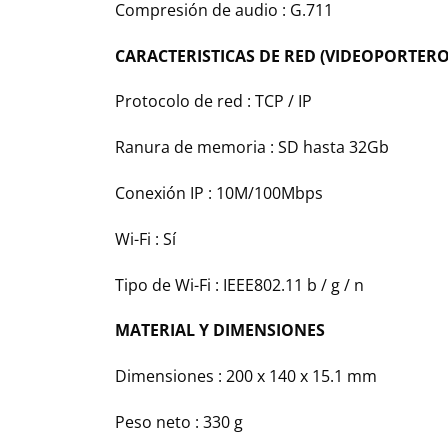
Compresión de audio : G.711
CARACTERISTICAS DE RED (VIDEOPORTERO
Protocolo de red : TCP / IP
Ranura de memoria : SD hasta 32Gb
Conexión IP : 10M/100Mbps
Wi-Fi : Sí
Tipo de Wi-Fi : IEEE802.11 b / g / n
MATERIAL Y DIMENSIONES
Dimensiones : 200 x 140 x 15.1 mm
Peso neto : 330 g