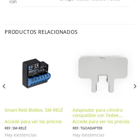
con
PRODUCTOS RELACIONADOS
Smart Relé BleBox. SM-RELÉ
Adaptador para cilindro
compatible con Tedee.
TGOADAPTER
Accede para ver los precios
Accede para ver los precios
REF: SM-RELÉ
REF: TGOADAPTER
Hay existencias
Hay existencias