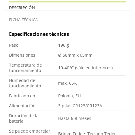
DESCRIPCIÓN
FICHA TÉCNICA
Especificaciones técnicas
Peso
196 g
Dimensiones
Ø 58mm x 65mm
Temperatura de
10-40°C (sólo en interiores)
funcionamiento
Humedad de
max. 65%
funcionamiento
Fabricado en
Polonia, EU
Alimentación
3 pilas CR123/CR123A
Duración de la
Hasta 6-8 meses
batería
Se puede emparejar
Bridge Tedee, Teclado Tedee