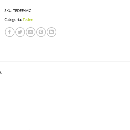
SKU:
TEDEE/MC
Categoría:
Tedee
.