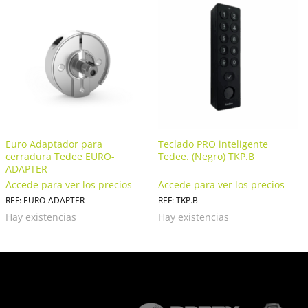
Euro Adaptador para
Teclado PRO inteligente
cerradura Tedee EURO-
Tedee. (Negro) TKP.B
ADAPTER
Accede para ver los precios
Accede para ver los precios
REF: EURO-ADAPTER
REF: TKP.B
Hay existencias
Hay existencias