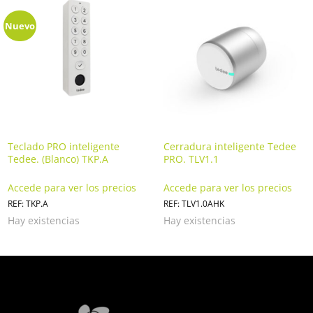
Nuevo
Teclado PRO inteligente
Cerradura inteligente Tedee
Tedee. (Blanco) TKP.A
PRO. TLV1.1
Accede para ver los precios
Accede para ver los precios
REF: TKP.A
REF: TLV1.0AHK
Hay existencias
Hay existencias