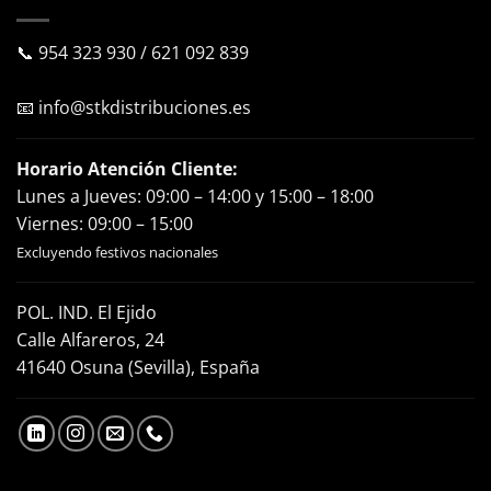
📞
954 323 930
/
621 092 839
📧
info@stkdistribuciones.es
Horario Atención Cliente:
Lunes a Jueves: 09:00 – 14:00 y 15:00 – 18:00
Viernes: 09:00 – 15:00
Excluyendo festivos nacionales
POL. IND. El Ejido
Calle Alfareros, 24
41640 Osuna (Sevilla), España