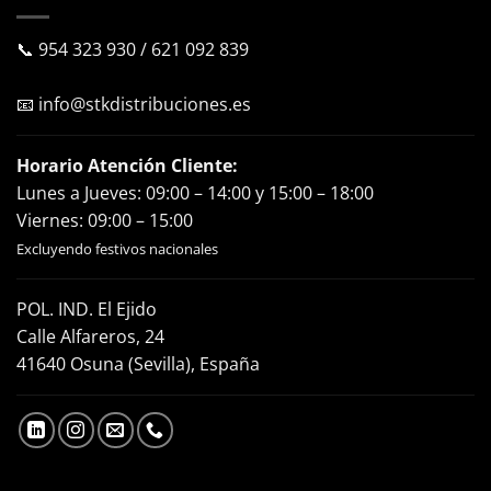
📞
954 323 930
/
621 092 839
📧
info@stkdistribuciones.es
Horario Atención Cliente:
Lunes a Jueves: 09:00 – 14:00 y 15:00 – 18:00
Viernes: 09:00 – 15:00
Excluyendo festivos nacionales
POL. IND. El Ejido
Calle Alfareros, 24
41640 Osuna (Sevilla), España