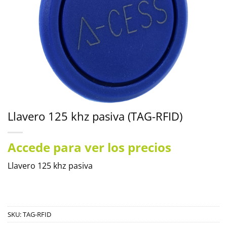
Llavero 125 khz pasiva (TAG-RFID)
Accede para ver los precios
Llavero 125 khz pasiva
SKU:
TAG-RFID