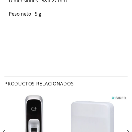
Dimensiones : 58 x 27 mm
Peso neto : 5 g
PRODUCTOS RELACIONADOS