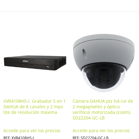
XVR4108HS-I. Grabador 5 en 1
Cámara DAHUA ptz hd-cvi de
DAHUA de 8 canales y 2 mpx
2 megapíxeles y óptica
lite de resolución máxima
varifocal motorizada (zoom).
SD22204-GC-LB
Accede para ver los precios
Accede para ver los precios
REF: XVR4108HS-I
REF: SD22204-GC-LB