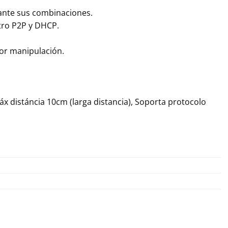
iante sus combinaciones.
stro P2P y DHCP.
por manipulación.
Máx distáncia 10cm (larga distancia), Soporta protocolo