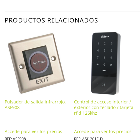
PRODUCTOS RELACIONADOS
Pulsador de salida infrarrojo.
Control de acceso interior /
ASF908
exterior con teclado / tarjeta
rfid 125khz
Accede para ver los precios
Accede para ver los precios
REF: ASF908
REF: ASI1201E-D