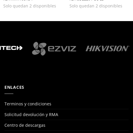
Solo quedan 2 disponibles
Solo quedan 2 disponibles
ENLACES
Terminos y condiciones
Solicitud devolución y RMA
Centro de descargas