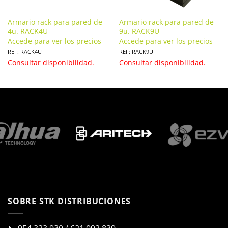
Armario rack para pared de
Armario rack para pared de
4u. RACK4U
9u. RACK9U
Accede para ver los precios
Accede para ver los precios
REF: RACK4U
REF: RACK9U
Consultar disponibilidad.
Consultar disponibilidad.
SOBRE STK DISTRIBUCIONES