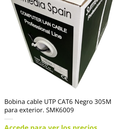
Bobina cable UTP CAT6 Negro 305M
para exterior. SMK6009
Accede para ver los precios