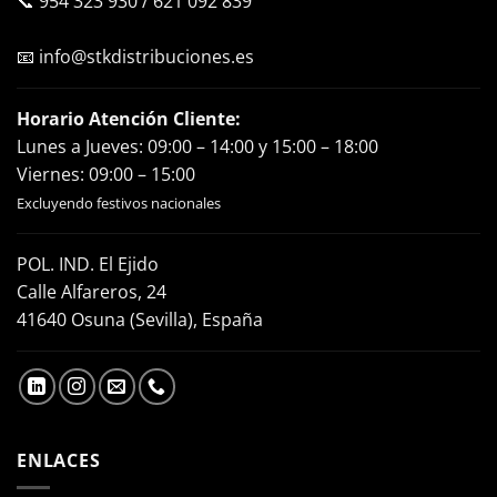
📞
954 323 930
/
621 092 839
📧
info@stkdistribuciones.es
Horario Atención Cliente:
Lunes a Jueves: 09:00 – 14:00 y 15:00 – 18:00
Viernes: 09:00 – 15:00
Excluyendo festivos nacionales
POL. IND. El Ejido
Calle Alfareros, 24
41640 Osuna (Sevilla), España
ENLACES