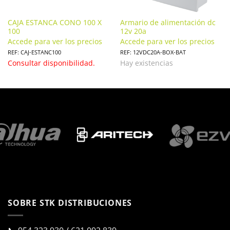
CAJA ESTANCA CONO 100 X
Armario de alimentación dc
100
12v 20a
Accede para ver los precios
Accede para ver los precios
REF: CAJ-ESTANC100
REF: 12VDC20A-BOX-BAT
Consultar disponibilidad.
Hay existencias
SOBRE STK DISTRIBUCIONES