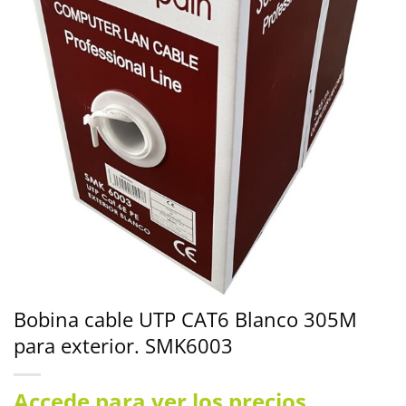
Bobina cable UTP CAT6 Blanco 305M
para exterior. SMK6003
Accede para ver los precios