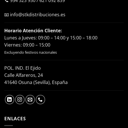
📞
954 323 930
/
621 092 839
📧
info@stkdistribuciones.es
Horario Atención Cliente:
Lunes a Jueves: 09:00 – 14:00 y 15:00 – 18:00
Viernes: 09:00 – 15:00
Excluyendo festivos nacionales
POL. IND. El Ejido
Calle Alfareros, 24
41640 Osuna (Sevilla), España
ENLACES