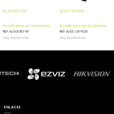
AJ-SOCKET-W
AJ-DC12V-PCB1
Accede para ver los precios
Accede para ver los precios
REF: AJ-SOCKET-W
REF: AJ-DC12V-PCB1
Hay existencias
Hay existencias
ENLACES