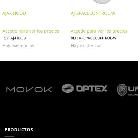
AJAX HOOD
AJ-SPACECONTROL-W
Accede para ver los precios
Accede para ver los precios
REF: AJ-HOOD
REF: AJ-SPACECONTROL-W
Hay existencias
Hay existencias
PRODUCTOS