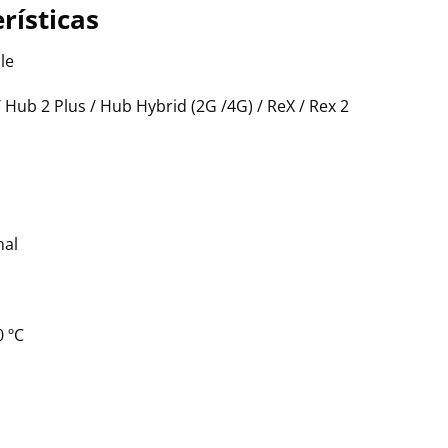
rísticas
le
/ Hub 2 Plus / Hub Hybrid (2G /4G) / ReX / Rex 2
nal
0 ºC