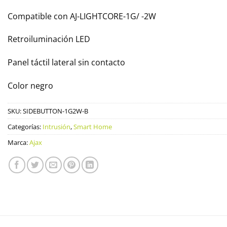
Compatible con AJ-LIGHTCORE-1G/ -2W
Retroiluminación LED
Panel táctil lateral sin contacto
Color negro
SKU:
SIDEBUTTON-1G2W-B
Categorías:
Intrusión
,
Smart Home
Marca:
Ajax