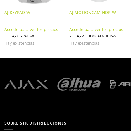
AJ-KEYPAD-W
AJ-MOTIONCAM-HDR-W
Accede para ver los precios
Accede para ver los precios
REF: AJ-KEYPAD-W
REF: AJ-MOTIONCAM-HDR-W
Hay existencias
Hay existencias
SOBRE STK DISTRIBUCIONES