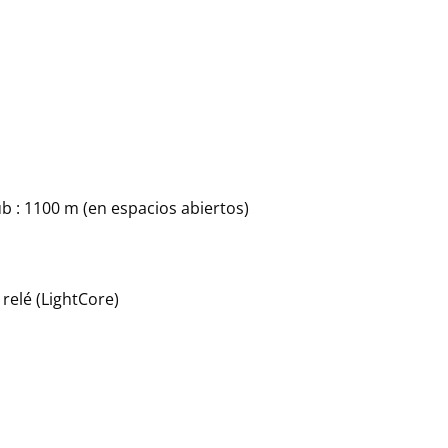
ub : 1100 m (en espacios abiertos)
relé (LightCore)