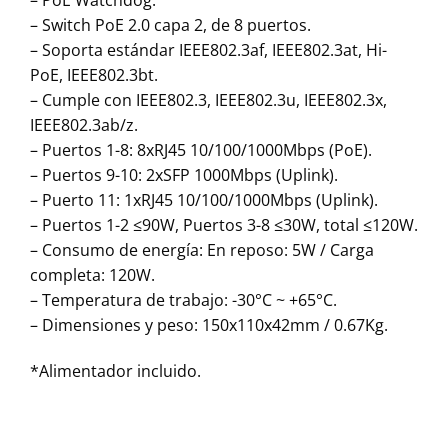
– Switch PoE 2.0 capa 2, de 8 puertos.
– Soporta estándar IEEE802.3af, IEEE802.3at, Hi-
PoE, IEEE802.3bt.
– Cumple con IEEE802.3, IEEE802.3u, IEEE802.3x,
IEEE802.3ab/z.
– Puertos 1-8: 8xRJ45 10/100/1000Mbps (PoE).
– Puertos 9-10: 2xSFP 1000Mbps (Uplink).
– Puerto 11: 1xRJ45 10/100/1000Mbps (Uplink).
– Puertos 1-2 ≤90W, Puertos 3-8 ≤30W, total ≤120W.
– Consumo de energía: En reposo: 5W / Carga
completa: 120W.
– Temperatura de trabajo: -30°C ~ +65°C.
– Dimensiones y peso: 150x110x42mm / 0.67Kg.
*Alimentador incluido.