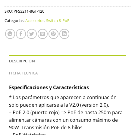
SKU:
PFS3211-8GT-120
Categorías:
Accesorios
,
Switch & PoE
DESCRIPCIÓN
FICHA TÉCNICA
Especificaciones y Características
* Los parámetros que aparecen a continuación
sólo pueden aplicarse a la V2.0 (versión 2.0).
– PoE 2.0 (puerto rojo) => PoE de hasta 250m para
alimentar cámaras con un consumo máximo de
90W. Transmisión PoE de 8 hilos.
– PoE Watchdog.