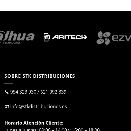
SOBRE STK DISTRIBUCIONES
📞
954 323 930
/
621 092 839
📧
info@stkdistribuciones.es
Horario Atención Cliente:
Lunes a Jueves: 09:00 – 14:00 y 15:00 – 18:00