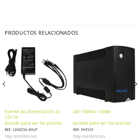
PRODUCTOS RELACIONADOS
Fuente de alimentación dc
SAI 1060va / 600w
12v 5a
Accede para ver los precios
Accede para ver los precios
REF: 12VDC5A-4OUT
REF: PH7210
Hay existencias
Hay existencias